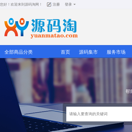
您好！欢迎来到
源码淘网
！
注册
登录
全部商品分类
首页
源码集市
服务市场
帮