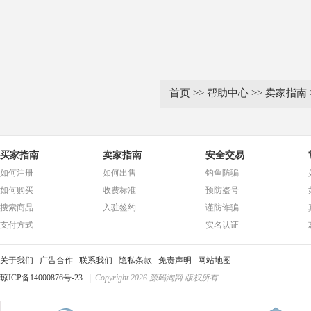
首页
>>
帮助中心
>>
卖家指南
买家指南
卖家指南
安全交易
如何注册
如何出售
钓鱼防骗
如何购买
收费标准
预防盗号
搜索商品
入驻签约
谨防诈骗
支付方式
实名认证
关于我们
广告合作
联系我们
隐私条款
免责声明
网站地图
琼ICP备14000876号-23
| Copyright 2026 源码淘网 版权所有