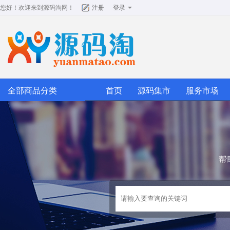
您好！欢迎来到
源码淘网
！
注册
登录
全部商品分类
首页
源码集市
服务市场
帮