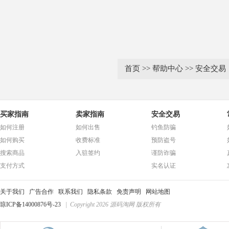
首页
>>
帮助中心
>>
安全交易
买家指南
卖家指南
安全交易
如何注册
如何出售
钓鱼防骗
如何购买
收费标准
预防盗号
搜索商品
入驻签约
谨防诈骗
支付方式
实名认证
关于我们
广告合作
联系我们
隐私条款
免责声明
网站地图
琼ICP备14000876号-23
| Copyright 2026 源码淘网 版权所有