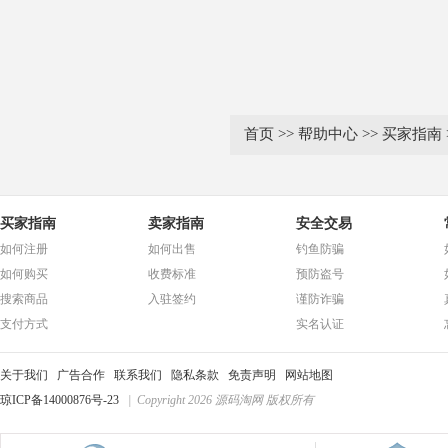
首页
>>
帮助中心
>>
买家指南
买家指南
卖家指南
安全交易
如何注册
如何出售
钓鱼防骗
如何购买
收费标准
预防盗号
搜索商品
入驻签约
谨防诈骗
支付方式
实名认证
关于我们
广告合作
联系我们
隐私条款
免责声明
网站地图
琼ICP备14000876号-23
| Copyright 2026 源码淘网 版权所有