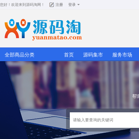
您好！欢迎来到
源码淘网
！
注册
登录
全部商品分类
首页
源码集市
服务市场
帮