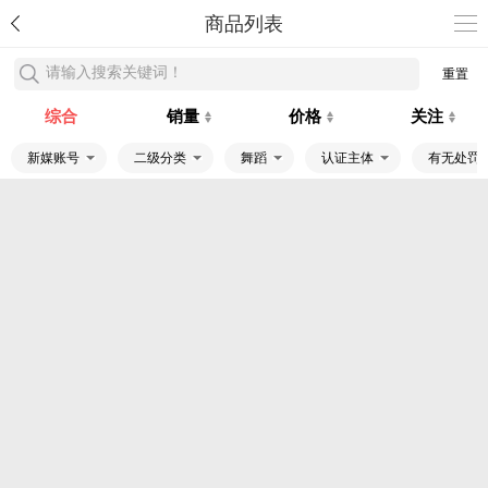
商品列表
请输入搜索关键词！
重置
综合
销量
价格
关注
新媒账号
二级分类
舞蹈
认证主体
有无处罚