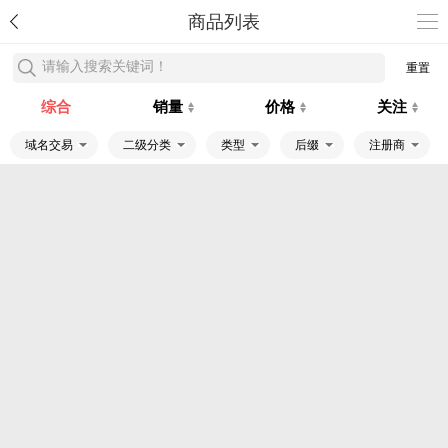
商品列表
请输入搜索关键词！
重置
综合
销量
价格
关注
域名交易
二级分类
类型
后缀
注册商