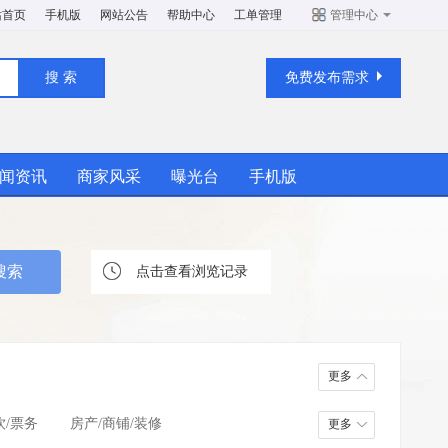
站首页
手机版
网站公告
帮助中心
工单管理
管理中心
免费发布需求
闻资讯
商家风采
曝光台
手机版
点击查看浏览记录
更多
饮/票务
房产/商铺/装修
更多