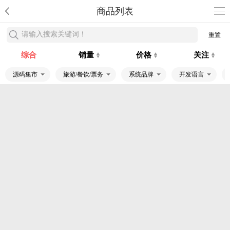
商品列表
请输入搜索关键词！
重置
综合
销量
价格
关注
源码集市
旅游/餐饮/票务
系统品牌
开发语言