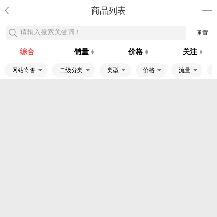
商品列表
请输入搜索关键词！
重置
综合
销量
价格
关注
网站寄售
二级分类
类型
价格
流量