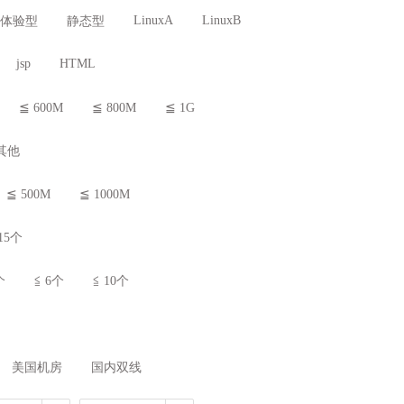
LinuxA
LinuxB
体验型
静态型
jsp
HTML
≦ 600M
≦ 800M
≦ 1G
其他
≦ 500M
≦ 1000M
15个
个
≦ 6个
≦ 10个
美国机房
国内双线