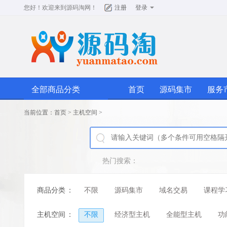
您好！欢迎来到
源码淘网
！
注册
登录
全部商品分类
首页
源码集市
服务
当前位置：
首页
>
主机空间
>
热门搜索：
商品分类
：
不限
源码集市
域名交易
课程学
主机空间
：
不限
经济型主机
全能型主机
功