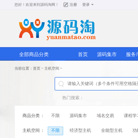
您好！欢迎来到
源码淘网
！
注册
登录
全部商品分类
首页
源码集市
服务
当前位置：
首页
>
主机空间
>
热门搜索：
商品分类
：
不限
源码集市
域名交易
课程学
主机空间
：
不限
经济型主机
全能型主机
功