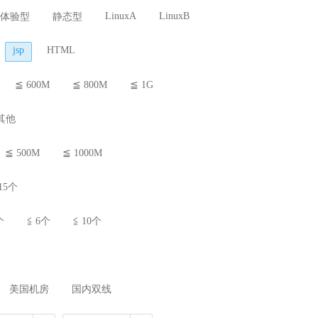
LinuxA
LinuxB
体验型
静态型
jsp
HTML
≦ 600M
≦ 800M
≦ 1G
其他
≦ 500M
≦ 1000M
15个
个
≦ 6个
≦ 10个
美国机房
国内双线