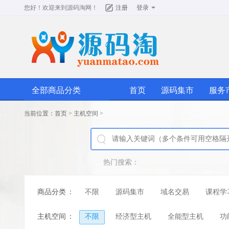
您好！欢迎来到
源码淘网
！
注册
登录
全部商品分类
首页
源码集市
服务
当前位置：
首页
>
主机空间
>
热门搜索：
商品分类
：
不限
源码集市
域名交易
课程学
主机空间
：
不限
经济型主机
全能型主机
功