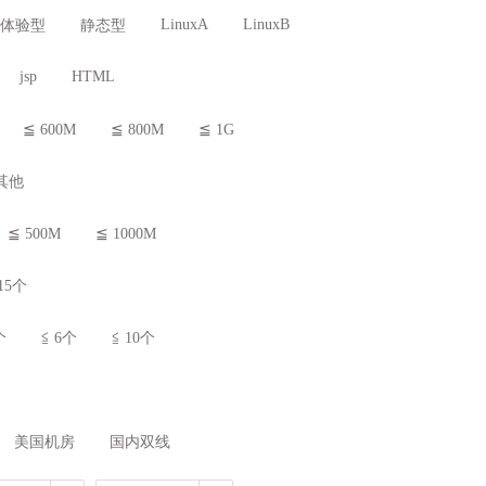
LinuxA
LinuxB
体验型
静态型
jsp
HTML
≦ 600M
≦ 800M
≦ 1G
其他
≦ 500M
≦ 1000M
15个
个
≦ 6个
≦ 10个
美国机房
国内双线