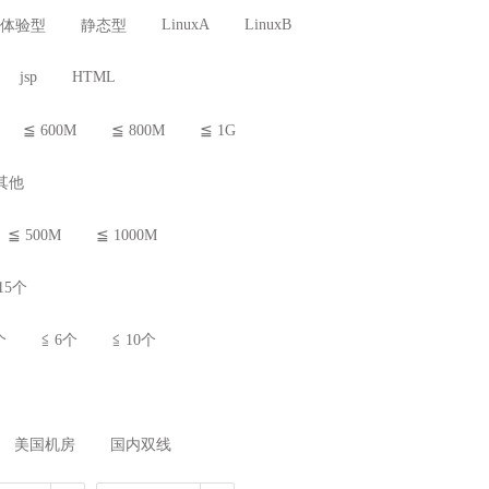
LinuxA
LinuxB
体验型
静态型
jsp
HTML
≦ 600M
≦ 800M
≦ 1G
其他
≦ 500M
≦ 1000M
15个
个
≦ 6个
≦ 10个
美国机房
国内双线