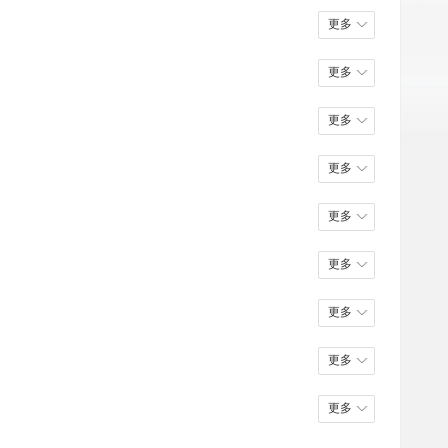
更多
更多
更多
更多
更多
更多
更多
更多
更多