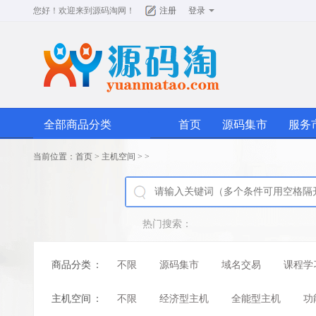
您好！欢迎来到
源码淘网
！
注册
登录
全部商品分类
首页
源码集市
服务
当前位置：
首页
>
主机空间
>
>
热门搜索：
商品分类
：
不限
源码集市
域名交易
课程学
主机空间
：
不限
经济型主机
全能型主机
功