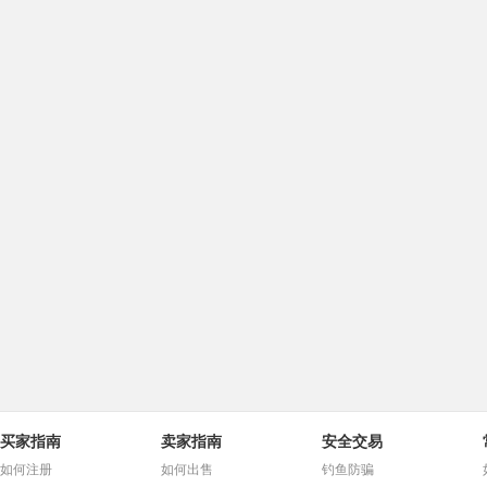
买家指南
卖家指南
安全交易
如何注册
如何出售
钓鱼防骗