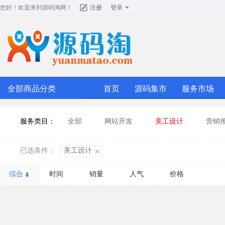
您好！欢迎来到
源码淘网
！
注册
登录
全部商品分类
首页
源码集市
服务市场
服务类目：
全部
网站开发
美工设计
营销
已选条件：
美工设计
综合
时间
销量
人气
价格